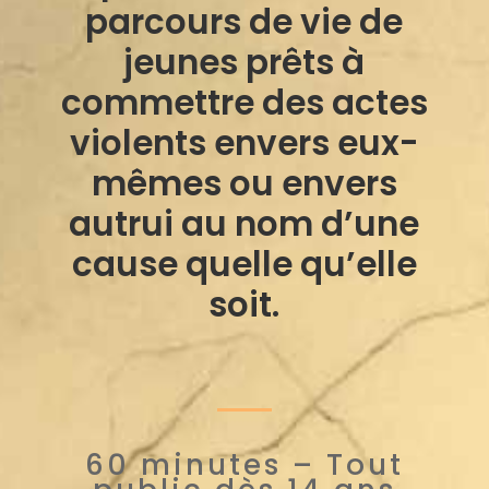
parcours de vie de
jeunes prêts à
commettre des actes
violents envers eux-
mêmes ou envers
autrui au nom d’une
cause quelle qu’elle
soit.
60 minutes – Tout