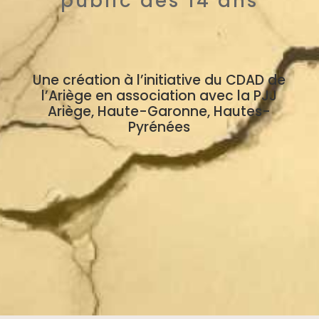
public dès 14 ans
Une création à l’initiative du CDAD de
l’Ariège en association avec la PJJ
Ariège, Haute-Garonne, Hautes-
Pyrénées