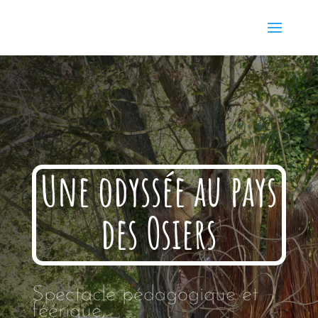
Une odyssée au pays
des Osiers
Spectacle pédagogique et
féérique,